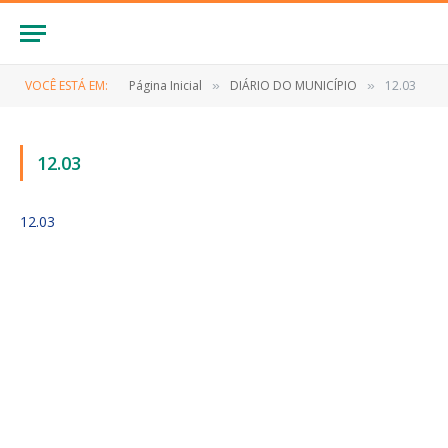
VOCÊ ESTÁ EM:
Página Inicial
DIÁRIO DO MUNICÍPIO
12.03
»
»
12.03
12.03