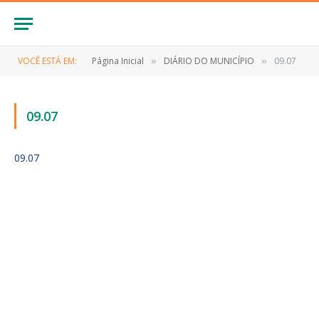
VOCÊ ESTÁ EM:
Página Inicial
DIÁRIO DO MUNICÍPIO
09.07
»
»
09.07
09.07