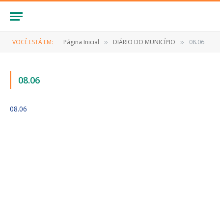
VOCÊ ESTÁ EM:
Página Inicial
DIÁRIO DO MUNICÍPIO
08.06
»
»
08.06
08.06