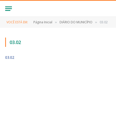
VOCÊ ESTÁ EM:
Página Inicial
DIÁRIO DO MUNICÍPIO
03.02
»
»
03.02
03.02