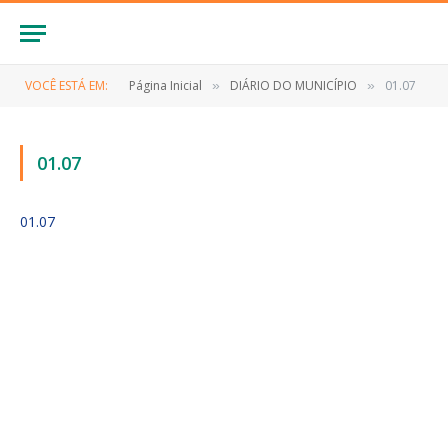
VOCÊ ESTÁ EM:
Página Inicial
DIÁRIO DO MUNICÍPIO
01.07
»
»
01.07
01.07