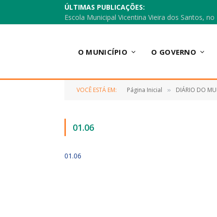
ÚLTIMAS PUBLICAÇÕES:
O MUNICÍPIO
O GOVERNO
VOCÊ ESTÁ EM:
Página Inicial
DIÁRIO DO MU
»
01.06
01.06