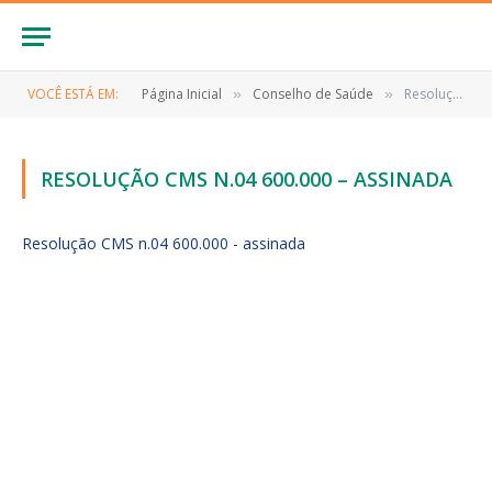
VOCÊ ESTÁ EM:
Página Inicial
Conselho de Saúde
Resolução CMS n.04 600.000 – assinada
»
»
RESOLUÇÃO CMS N.04 600.000 – ASSINADA
Resolução CMS n.04 600.000 - assinada