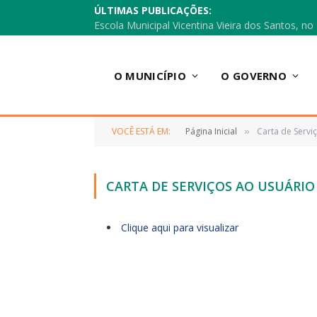
ÚLTIMAS PUBLICAÇÕES:
O MUNICÍPIO
O GOVERNO
VOCÊ ESTÁ EM:
Página Inicial
Carta de Servi
»
CARTA DE SERVIÇOS AO USUÁRIO
Clique aqui para visualizar