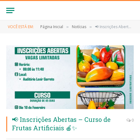
VOCÊ ESTÁ EM:
Página Inicial
Notícias
📢 Inscrições Abertas – Curso de Frutas Artificiais 🍎✨
»
»
📢 Inscrições Abertas – Curso de
0
Frutas Artificiais 🍎✨