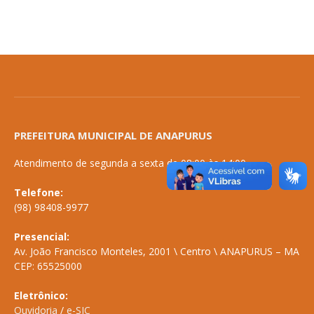
PREFEITURA MUNICIPAL DE ANAPURUS
Atendimento de segunda a sexta de 08:00 às 14:00
Telefone:
(98) 98408-9977
Presencial:
Av. João Francisco Monteles, 2001 \ Centro \ ANAPURUS – MA
CEP: 65525000
Eletrônico:
Ouvidoria
/
e-SIC