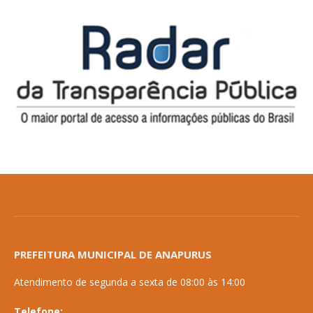
PREFEITURA MUNICIPAL DE ANAPURUS
Atendimento de segunda a sexta de 08:00 às 14:00
Telefone: