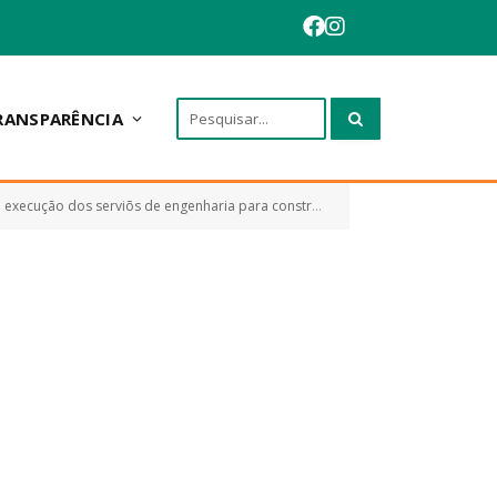
RANSPARÊNCIA
de um Centro de Capacitação de Interesse da Administração Pública de Anapurus)