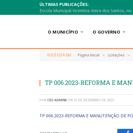
ÚLTIMAS PUBLICAÇÕES:
O MUNICÍPIO
O GOVERNO
VOCÊ ESTÁ EM:
Página Inicial
Licitações
»
»
TP 006.2023-REFORMA E MA
POR
CR2-ADMIN8
ON
19 DE DEZEMBRO DE 2023
TP 006.2023-REFORMA E MANUTENÇÃO DE P