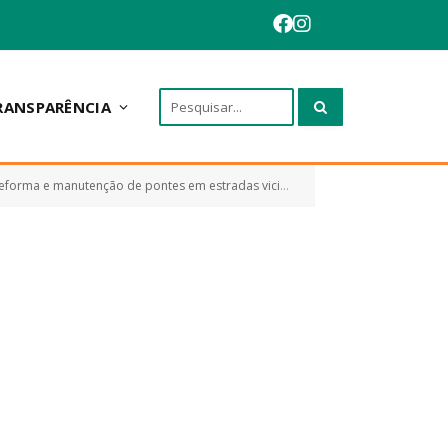
RANSPARÊNCIA
 de pontes em estradas vicinais, conforme projeto básico)