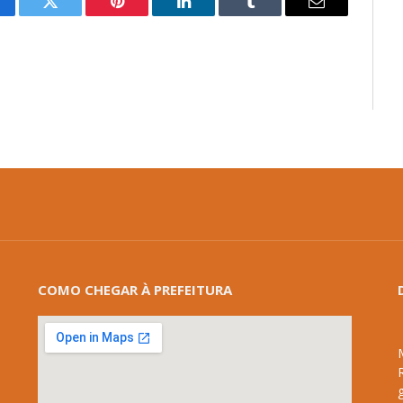
cebook
Twitter
Pinterest
LinkedIn
Tumblr
E-
mail
COMO CHEGAR À PREFEITURA