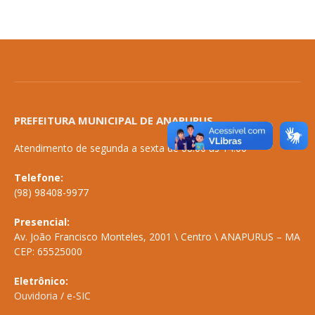
PREFEITURA MUNICIPAL DE ANAPURUS
Atendimento de segunda a sexta de 08:00 às 14:00
Telefone:
(98) 98408-9977
Presencial:
Av. João Francisco Monteles, 2001 \ Centro \ ANAPURUS – MA
CEP: 65525000
Eletrônico:
Ouvidoria
/
e-SIC