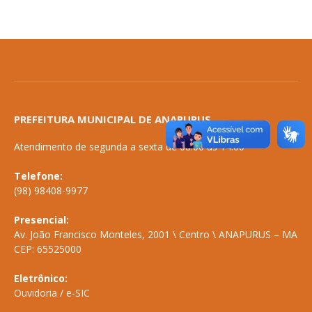
PREFEITURA MUNICIPAL DE ANAPURUS
Atendimento de segunda a sexta de 08:00 às 14:00
Telefone:
(98) 98408-9977
Presencial:
Av. João Francisco Monteles, 2001 \ Centro \ ANAPURUS – MA
CEP: 65525000
Eletrônico:
Ouvidoria
/
e-SIC