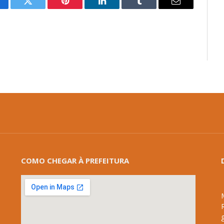
cebook
Twitter
Pinterest
LinkedIn
Tumblr
E-
mail
COMO CHEGAR À PREFEITURA