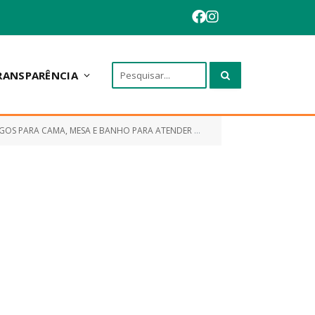
RANSPARÊNCIA
ARA ATENDER A DEMANDA DAS SECRETARIAS MUNICIPAIS DE ANAPURUS)