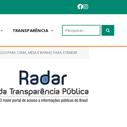
TRANSPARÊNCIA
ARA ATENDER A DEMANDA DAS SECRETARIAS MUNICIPAIS DE ANAPURUS)