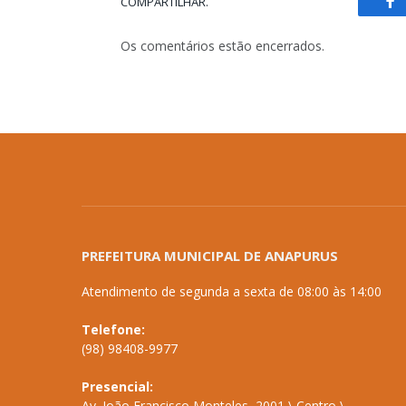
COMPARTILHAR.
Fa
Os comentários estão encerrados.
PREFEITURA MUNICIPAL DE ANAPURUS
Atendimento de segunda a sexta de 08:00 às 14:00
Telefone:
(98) 98408-9977
Presencial:
Av. João Francisco Monteles, 2001 \ Centro \