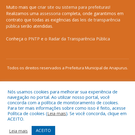
Muito mais que
criar site
ou
sistema para prefeituras
!
Realizamos uma
assessoria
completa, onde garantimos em
contrato que todas as exigências das
leis de transparência
pública
serão atendidas.
Conheça o
PNTP
e o
Radar da Transparência Pública
Todos os direitos reservados a Prefeitura Municipal de Anapurus.
Nós usamos cookies para melhorar sua experiência de
Mapa do Site
Acessar Área Administrativa
navegação no portal. Ao utilizar nosso portal, você
concorda com a política de monitoramento de cookies.
Acessar o Webmail
Para ter mais informações sobre como isso é feito, acesse
Política de cookies (
Leia mais
). Se você concorda, clique em
ACEITO.
ACEITO
Leia mais