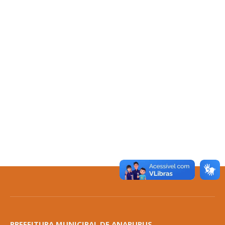
PREFEITURA MUNICIPAL DE ANAPURUS