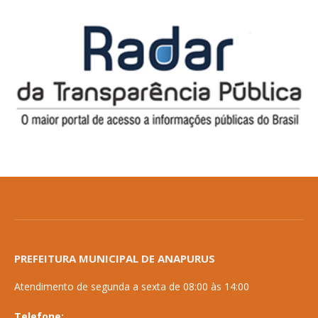
PREFEITURA MUNICIPAL DE ANAPURUS
Atendimento de segunda a sexta de 08:00 às 14:00
Telefone: