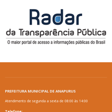
PREFEITURA MUNICIPAL DE ANAPURUS
Atendimento de segunda a sexta de 08:00 às 14:00
Telefone: