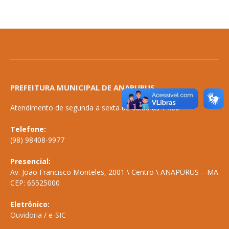
PREFEITURA MUNICIPAL DE ANAPURUS
Atendimento de segunda a sexta de 08:00 às 14:00
Telefone:
(98) 98408-9977
Presencial:
Av. João Francisco Monteles, 2001 \ Centro \ ANAPURUS – MA
CEP: 65525000
Eletrônico:
Ouvidoria
/
e-SIC