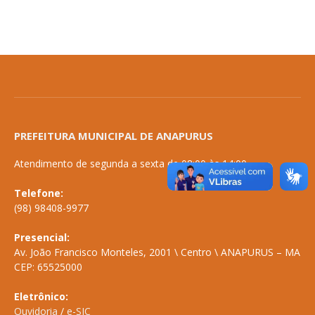
PREFEITURA MUNICIPAL DE ANAPURUS
Atendimento de segunda a sexta de 08:00 às 14:00
Telefone:
(98) 98408-9977
Presencial:
Av. João Francisco Monteles, 2001 \ Centro \ ANAPURUS – MA
CEP: 65525000
Eletrônico:
Ouvidoria
/
e-SIC