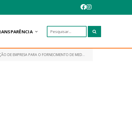
RANSPARÊNCIA
E EMPRESA PARA O FORNECIMENTO DE MEDICAMENTOS)
Contrato nº
»