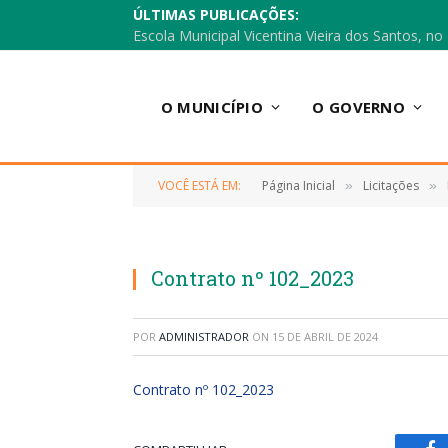
ÚLTIMAS PUBLICAÇÕES:
O MUNICÍPIO
O GOVERNO
VOCÊ ESTÁ EM:
Página Inicial
Licitações
»
»
Contrato nº 102_2023
POR
ADMINISTRADOR
ON
15 DE ABRIL DE 2024
Contrato nº 102_2023