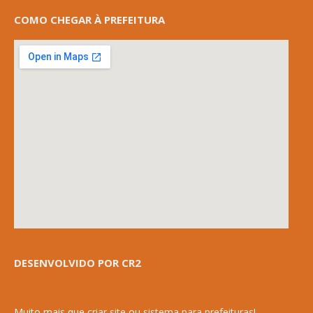
COMO CHEGAR À PREFEITURA
DESENVOLVIDO POR CR2
Muito mais que
criar site
ou
sistema para prefeituras
!