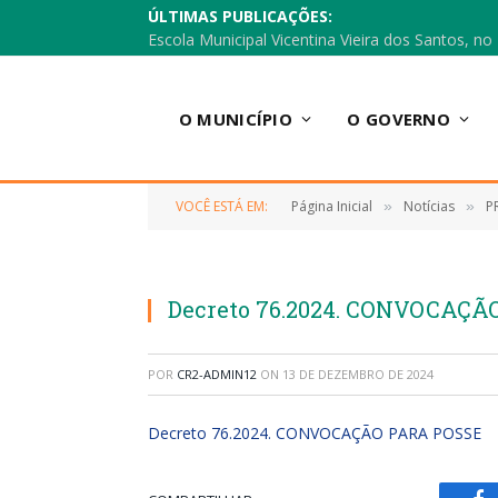
ÚLTIMAS PUBLICAÇÕES:
O MUNICÍPIO
O GOVERNO
VOCÊ ESTÁ EM:
Página Inicial
Notícias
P
»
»
Decreto 76.2024. CONVOCAÇA
POR
CR2-ADMIN12
ON
13 DE DEZEMBRO DE 2024
Decreto 76.2024. CONVOCAÇÃO PARA POSSE