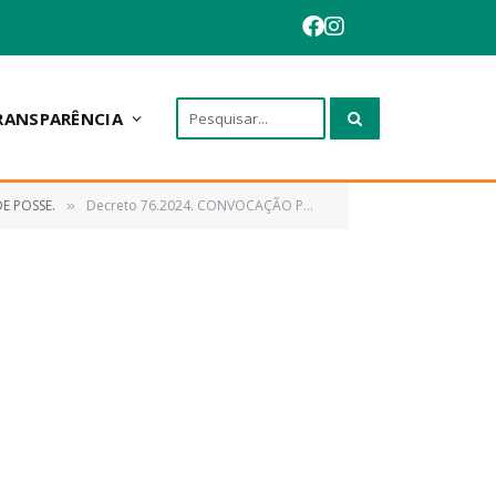
RANSPARÊNCIA
E POSSE.
Decreto 76.2024. CONVOCAÇÃO PARA POSSE
»