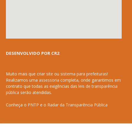
DESENVOLVIDO POR CR2
Muito mais que
criar site
ou
sistema para prefeituras
!
Realizamos uma
assessoria
completa, onde garantimos em
contrato que todas as exigências das
leis de transparência
pública
serão atendidas.
Conheça o
PNTP
e o
Radar da Transparência Pública