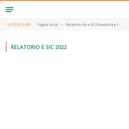
VOCÊ ESTÁ EM:
Página Inicial
Relatório do e-SIC/Ouvidoria e Fale Conosco
»
RELATORIO E SIC 2022