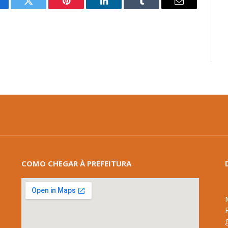
cebook
Twitter
Pinterest
LinkedIn
Tumblr
E-
mail
COMO CHEGAR À PREFEITURA