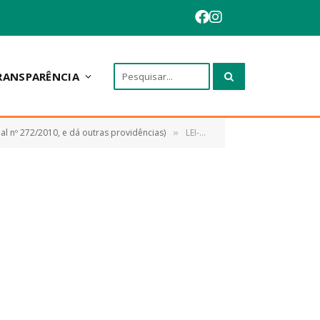
RANSPARÊNCIA
al nº 272/2010, e dá outras providências)
LEI-307-2013-Gratificacao-dos-Diretores
»