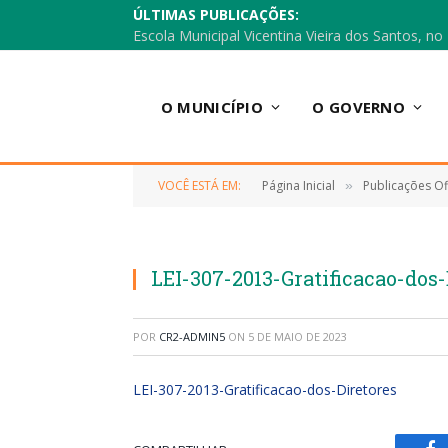
ÚLTIMAS PUBLICAÇÕES:
O MUNICÍPIO
O GOVERNO
VOCÊ ESTÁ EM:
Página Inicial
Publicações Ofi
»
LEI-307-2013-Gratificacao-dos-
POR
CR2-ADMIN5
ON
5 DE MAIO DE 2023
LEI-307-2013-Gratificacao-dos-Diretores