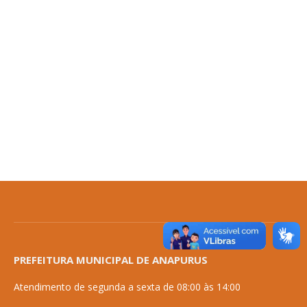
PREFEITURA MUNICIPAL DE ANAPURUS
Atendimento de segunda a sexta de 08:00 às 14:00