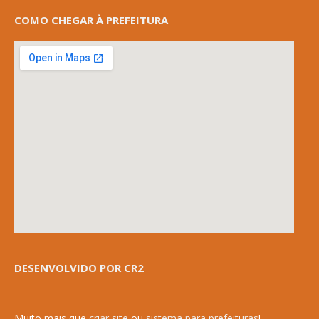
COMO CHEGAR À PREFEITURA
DESENVOLVIDO POR CR2
Muito mais que
criar site
ou
sistema para prefeituras
!