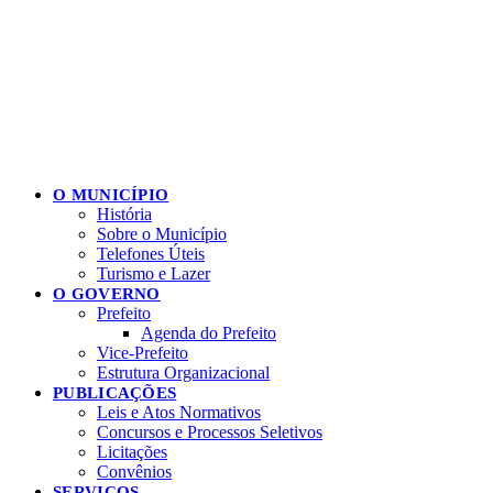
O MUNICÍPIO
História
Sobre o Município
Telefones Úteis
Turismo e Lazer
O GOVERNO
Prefeito
Agenda do Prefeito
Vice-Prefeito
Estrutura Organizacional
PUBLICAÇÕES
Leis e Atos Normativos
Concursos e Processos Seletivos
Licitações
Convênios
SERVIÇOS