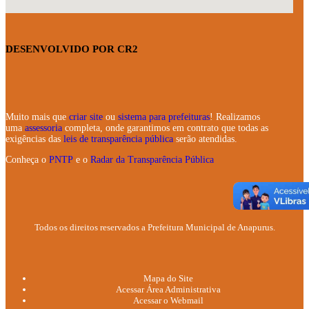
DESENVOLVIDO POR CR2
Muito mais que
criar site
ou
sistema para prefeituras
! Realizamos
uma
assessoria
completa, onde garantimos em contrato que todas as
exigências das
leis de transparência pública
serão atendidas.
Conheça o
PNTP
e o
Radar da Transparência Pública
Todos os direitos reservados a Prefeitura Municipal de Anapurus.
Mapa do Site
Acessar Área Administrativa
Acessar o Webmail