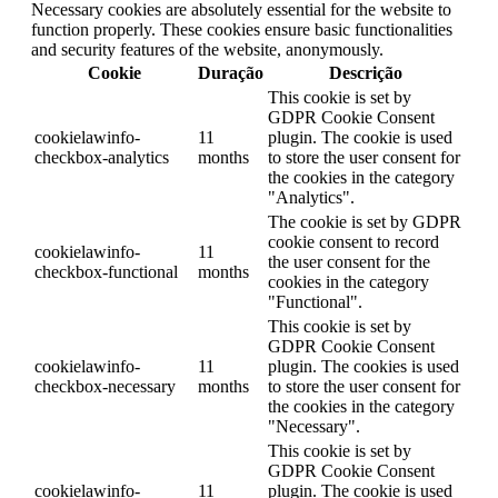
Necessary cookies are absolutely essential for the website to
function properly. These cookies ensure basic functionalities
and security features of the website, anonymously.
Cookie
Duração
Descrição
This cookie is set by
GDPR Cookie Consent
cookielawinfo-
11
plugin. The cookie is used
checkbox-analytics
months
to store the user consent for
the cookies in the category
"Analytics".
The cookie is set by GDPR
cookie consent to record
cookielawinfo-
11
the user consent for the
checkbox-functional
months
cookies in the category
"Functional".
This cookie is set by
GDPR Cookie Consent
cookielawinfo-
11
plugin. The cookies is used
checkbox-necessary
months
to store the user consent for
the cookies in the category
"Necessary".
This cookie is set by
GDPR Cookie Consent
cookielawinfo-
11
plugin. The cookie is used