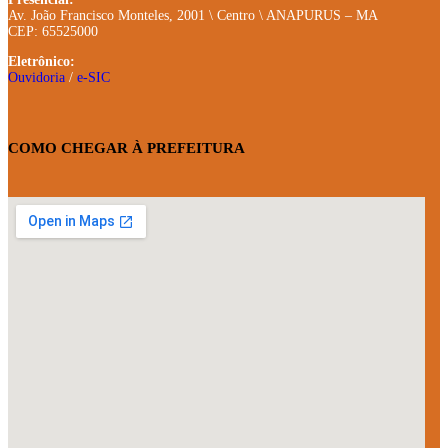
Av. João Francisco Monteles, 2001 \ Centro \ ANAPURUS – MA
CEP: 65525000
Eletrônico:
Ouvidoria
/
e-SIC
COMO CHEGAR À PREFEITURA