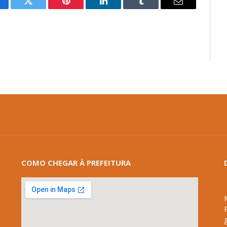
cebook
Twitter
Pinterest
LinkedIn
Tumblr
E-
mail
COMO CHEGAR À PREFEITURA