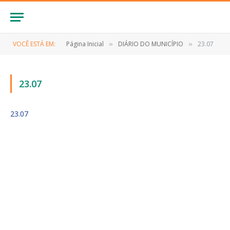
VOCÊ ESTÁ EM:
Página Inicial
DIÁRIO DO MUNICÍPIO
23.07
»
»
23.07
23.07