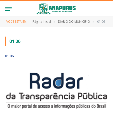
VOCÊ ESTÁ EM:
Página Inicial
DIÁRIO DO MUNICÍPIO
01.06
»
»
01.06
01.06