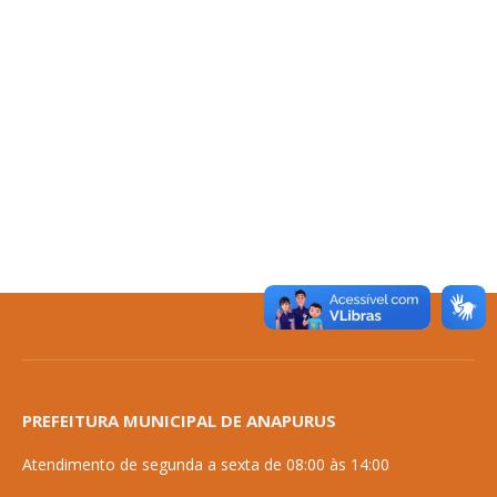
PREFEITURA MUNICIPAL DE ANAPURUS
Atendimento de segunda a sexta de 08:00 às 14:00