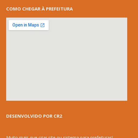
COMO CHEGAR À PREFEITURA
DESENVOLVIDO POR CR2
Muito mais que
criar site
ou
sistema para prefeituras
!