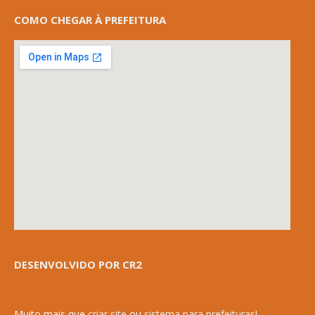
COMO CHEGAR À PREFEITURA
DESENVOLVIDO POR CR2
Muito mais que
criar site
ou
sistema para prefeituras
!