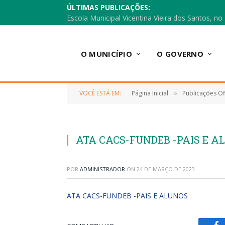
ÚLTIMAS PUBLICAÇÕES:
O MUNICÍPIO
O GOVERNO
VOCÊ ESTÁ EM:
Página Inicial
Publicações Ofi
»
ATA CACS-FUNDEB -PAIS E A
POR
ADMINISTRADOR
ON
24 DE MARÇO DE 2023
ATA CACS-FUNDEB -PAIS E ALUNOS