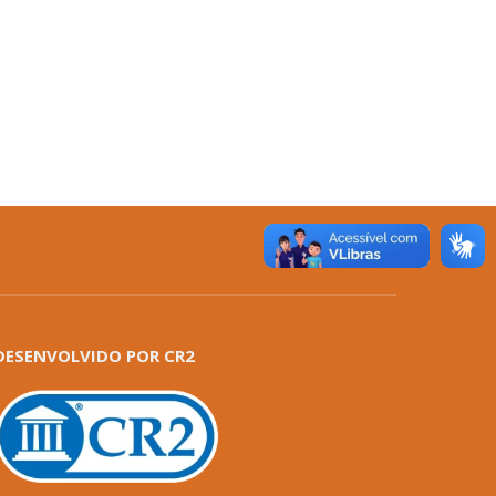
DESENVOLVIDO POR CR2