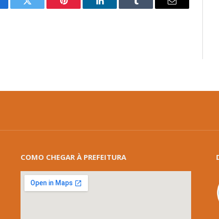
cebook
Twitter
Pinterest
LinkedIn
Tumblr
E-
mail
COMO CHEGAR À PREFEITURA