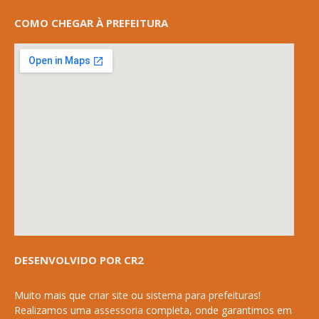
COMO CHEGAR À PREFEITURA
DESENVOLVIDO POR CR2
Muito mais que
criar site
ou
sistema para prefeituras
!
Realizamos uma
assessoria
completa, onde garantimos em