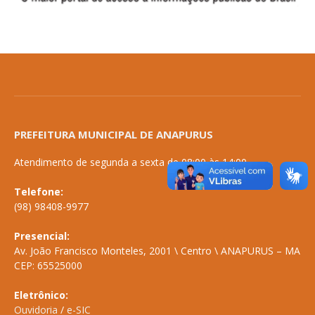
PREFEITURA MUNICIPAL DE ANAPURUS
Atendimento de segunda a sexta de 08:00 às 14:00
Telefone:
(98) 98408-9977
Presencial:
Av. João Francisco Monteles, 2001 \ Centro \ ANAPURUS – MA
CEP: 65525000
Eletrônico:
Ouvidoria
/
e-SIC