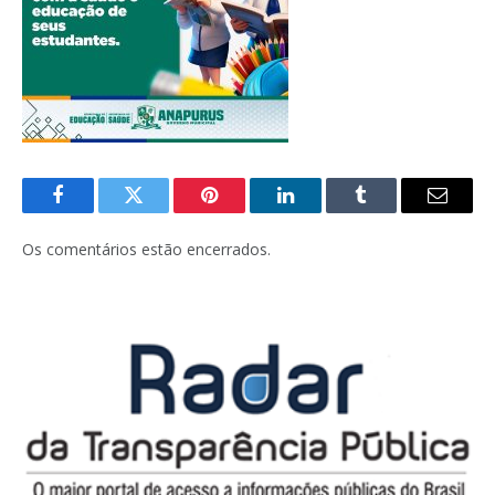
Facebook
Twitter
Pinterest
LinkedIn
Tumblr
E-
mail
Os comentários estão encerrados.