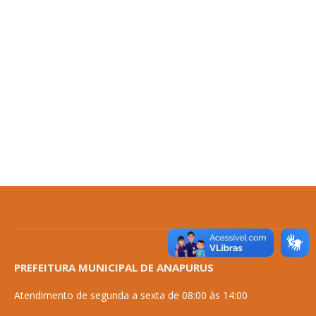
PREFEITURA MUNICIPAL DE ANAPURUS
Atendimento de segunda a sexta de 08:00 às 14:00